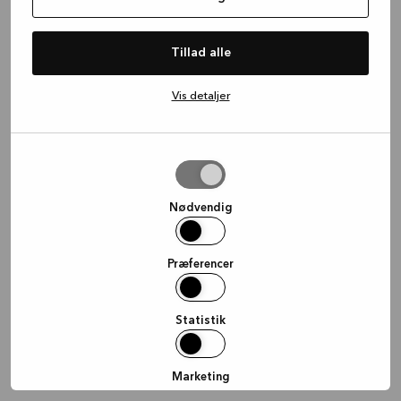
information)
.
Tillad alle
Vis detaljer
Tillad
valgte
Nødvendig
Præferencer
Statistik
Marketing