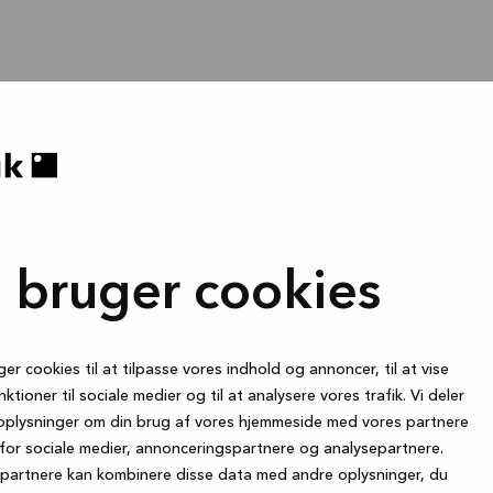
i bruger cookies
ger cookies til at tilpasse vores indhold og annoncer, til at vise
nktioner til sociale medier og til at analysere vores trafik. Vi deler
oplysninger om din brug af vores hjemmeside med vores partnere
for sociale medier, annonceringspartnere og analysepartnere.
partnere kan kombinere disse data med andre oplysninger, du