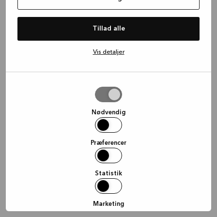
information)
.
Tillad alle
Vis detaljer
Tillad
valgte
Nødvendig
Præferencer
Statistik
Marketing