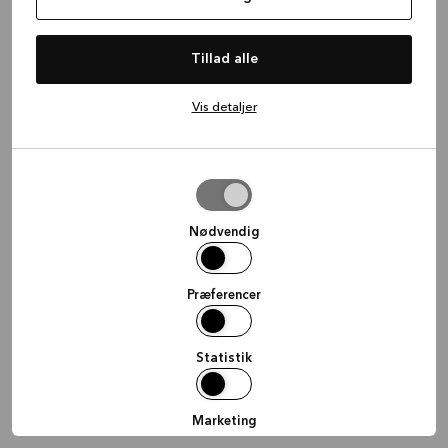
information)
.
Tillad alle
Vis detaljer
Tillad
valgte
Nødvendig
Præferencer
Statistik
Marketing