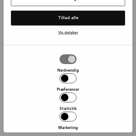
information)
.
Tillad alle
Vis detaljer
Tillad
valgte
Nødvendig
Præferencer
Statistik
Marketing