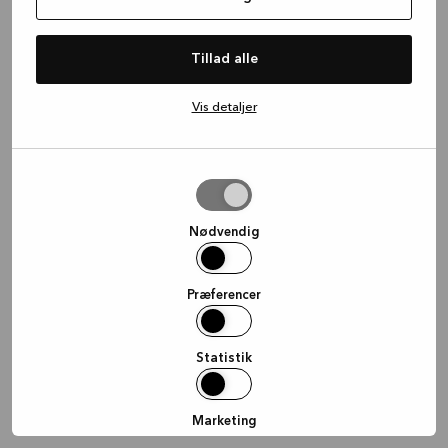
information)
.
Tillad alle
Vis detaljer
Tillad
valgte
Nødvendig
Præferencer
Statistik
Marketing