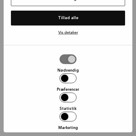
information)
.
Tillad alle
Vis detaljer
Tillad
valgte
Nødvendig
Præferencer
Statistik
Marketing