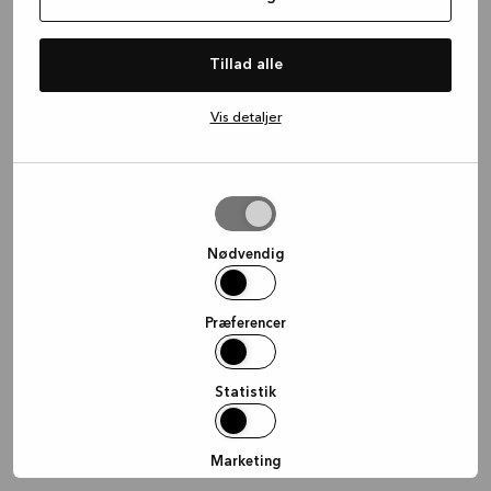
information)
.
Tillad alle
Vis detaljer
Tillad
valgte
Nødvendig
Præferencer
Statistik
Marketing