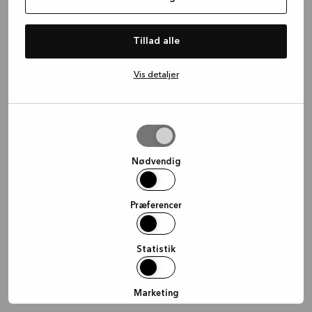
information)
.
Tillad alle
Vis detaljer
Tillad
valgte
Nødvendig
Præferencer
Statistik
Marketing