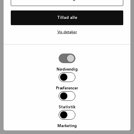
information)
.
Tillad alle
Vis detaljer
Tillad
valgte
Nødvendig
Præferencer
Statistik
Marketing