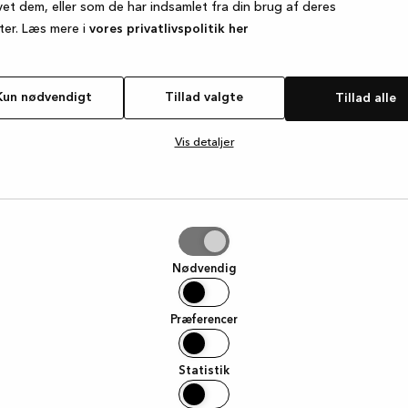
vet dem, eller som de har indsamlet fra din brug af deres
ter. Læs mere i
vores privatlivspolitik her
e exception has occurred
while loading
www.kvik.dk
(see the browse
Kun nødvendigt
Tillad valgte
Tillad alle
Vis detaljer
e
Nødvendig
Præferencer
Statistik