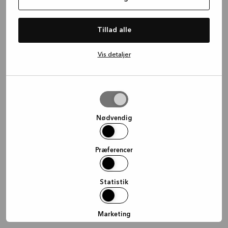
information)
.
Tillad alle
Vis detaljer
Tillad
valgte
Nødvendig
Præferencer
Statistik
Marketing