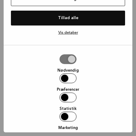
information)
.
Tillad alle
Vis detaljer
Tillad
valgte
Nødvendig
Præferencer
Statistik
Marketing