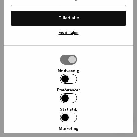
information)
.
Tillad alle
Vis detaljer
Tillad
valgte
Nødvendig
Præferencer
Statistik
Marketing