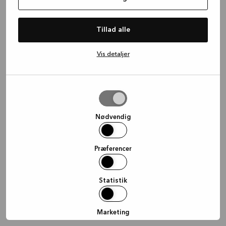
information)
.
Tillad alle
Vis detaljer
Tillad
valgte
Nødvendig
Præferencer
Statistik
Marketing