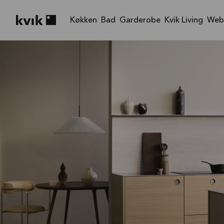
Køkken
Bad
Garderobe
Kvik Living
Web
Kvik logo