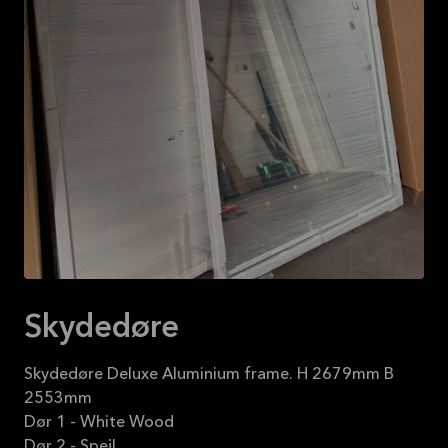
Se mere
Skydedøre
Skydedøre Deluxe Aluminium frame. H 2679mm B
2553mm
Dør 1 - White Wood
Dør 2 - Spejl