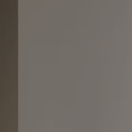
 dit hjem.