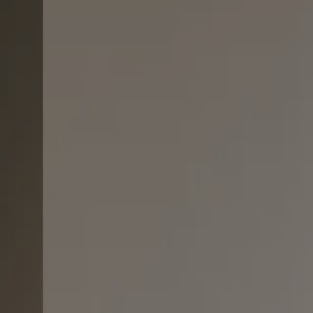
e omhyggelige analyse kombineret med det tætte samarbejde med vores l
t træ og PET-plast der er brugt til at fremstille det.