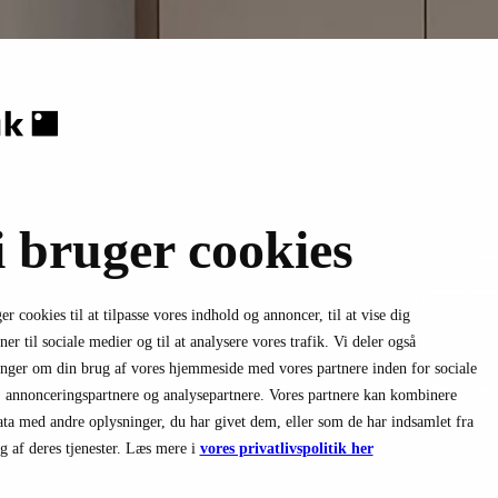
g smarte løsninger med masser af plads og et flot design.
gnmøbler og tilbehør.
i bruger cookies
er cookies til at tilpasse vores indhold og annoncer, til at vise dig
ner til sociale medier og til at analysere vores trafik. Vi deler også
spar 25% på vores skræddersyede garderober — gælder kun i denne week
nger om din brug af vores hjemmeside med vores partnere inden for sociale
 annonceringspartnere og analysepartnere. Vores partnere kan kombinere
ata med andre oplysninger, du har givet dem, eller som de har indsamlet fra
g af deres tjenester. Læs mere i
vores privatlivspolitik her