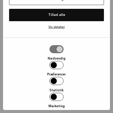
information)
.
Tillad alle
Vis detaljer
Tillad
valgte
Nødvendig
Præferencer
Statistik
Marketing