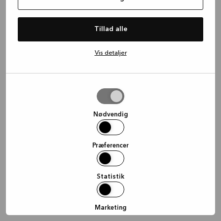
information)
.
Tillad alle
Vis detaljer
Tillad
valgte
Nødvendig
Præferencer
Statistik
Marketing