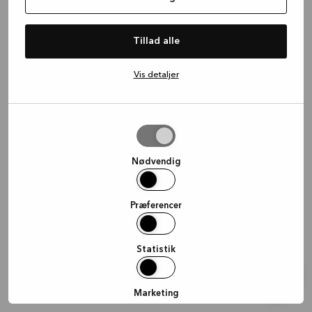
information)
.
Tillad alle
Vis detaljer
Tillad
valgte
Nødvendig
Præferencer
Statistik
Marketing